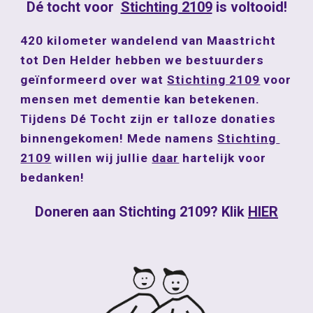
Dé tocht voor  
Stichting 2109
 is voltooid!
420 kilometer wandelend van Maastricht 
tot Den Helder hebben we bestuurders 
geïnformeerd over wat 
Stichting 2109
 voor 
mensen met dementie kan betekenen. 
Tijdens Dé Tocht zijn er talloze donaties 
binnengekomen! Mede namens 
Stichting 
2109
 willen wij jullie 
daar
 hartelijk voor 
bedanken! 
Doneren aan Stichting 2109? Klik 
HIER