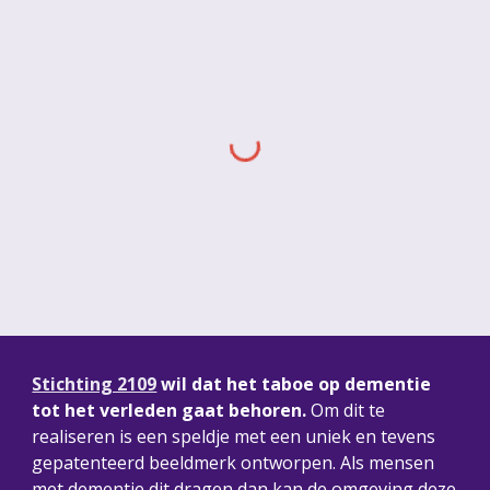
Stichting 2109
 wil dat het taboe op dementie 
tot het verleden gaat behoren. 
Om dit te 
realiseren is een speldje met een uniek en tevens 
gepatenteerd beeldmerk ontworpen. Als mensen 
met dementie dit dragen dan kan de omgeving deze 